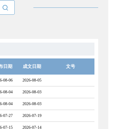

布日期
成文日期
文号
6-08-06
2026-08-05
6-08-04
2026-08-03
6-08-04
2026-08-03
6-07-27
2026-07-19
6-07-15
2026-07-14