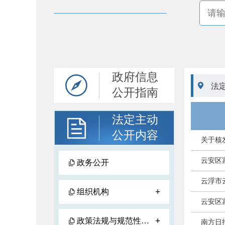
政府信息

法
公开指南
法定主动
公开内容
关于核
云安区富
政务公开
云浮市
+
组织机构
云安区
+
政策法规与规范性文件
南方日报