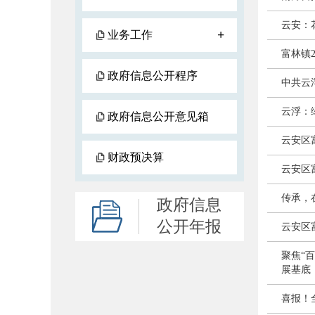
云安：
+
业务工作
富林镇
政府信息公开程序
中共云
云浮：
政府信息公开意见箱
云安区富
财政预决算
云安区富
传承，
政府信息
公开年报
云安区富
聚焦“
展基底
喜报！