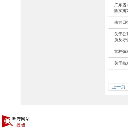
广东省
险实施方
南方日
关于公
质及圩
富林镇
关于核
上一页