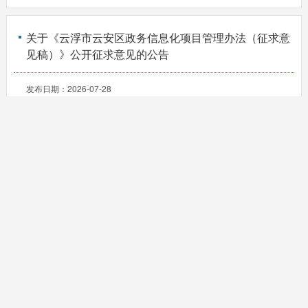
关于《云浮市云安区政务信息化项目管理办法（征求意
见稿）》公开征求意见的公告
发布日期：
2026-07-28
成文日期：
2026-07-27
文 号：
署名文章 | 刘烈宏：深化市场化配置改革 释放数据要素
价值
发布日期：
2026-07-21
成文日期：
2026-07-20
文 号：
全域数字化转型提速，广东智慧城市建设迈入新阶段