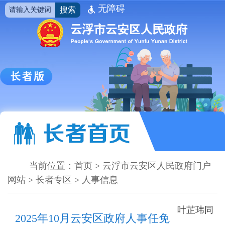
无障碍
搜索
当前位置：
首页
>
云浮市云安区人民政府门户
网站
>
长者专区
>
人事信息
叶芷玮同
2025年10月云安区政府人事任免