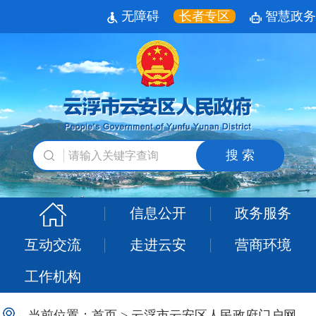
无障碍
长者专区
智慧政务
搜 索
信息公开
政务服务
互动交流
走进云安
营商环境
工作机构
当前位置：
首页
>
云浮市云安区人民政府门户网