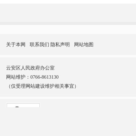
关于本网
联系我们
隐私声明
网站地图
云安区人民政府办公室
网站维护：0766-8613130
（仅受理网站建设维护相关事宜）
版权所有：云安区人民政府门户网站 主办：云安区人民政府办公室 承办：云安
区政务服务和数据管理局
ICP备案号：
粤ICP备10002912号-1
网站标识码：