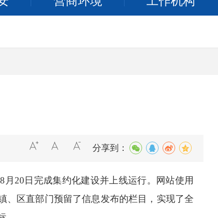
安
营商环境
工作机构
分享到：
年
8
月
20
日完成集约化建设并上线运行。网站使用
镇、区直部门预留了信息发布的栏目，实现了全
标。