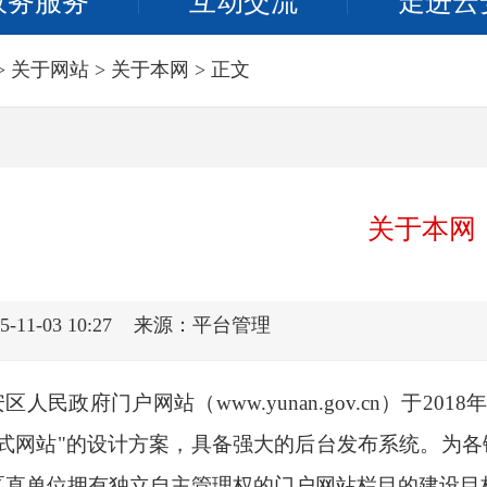
政务服务
互动交流
走进云
>
关于网站
>
关于本网
> 正文
关于本网
11-03 10:27
来源：平台管理
安区人民政府门户网站（
www.yunan.gov.cn
）于
2018
式网站
"
的设计方案，具备强大的后台发布系统。为各
区直单位拥有独立自主管理权的门户网站栏目的建设目