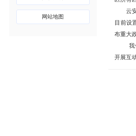
云
网站地图
目前设置
布重大
我
开展互