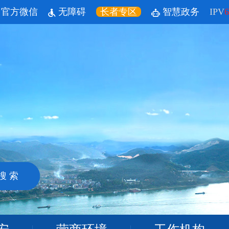
官方微信
无障碍
长者专区
智慧政务
IPV
6
搜 索