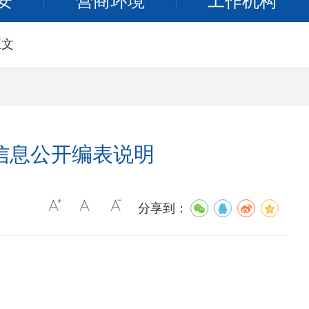
安
营商环境
工作机构
正文
费信息公开编表说明
分享到：