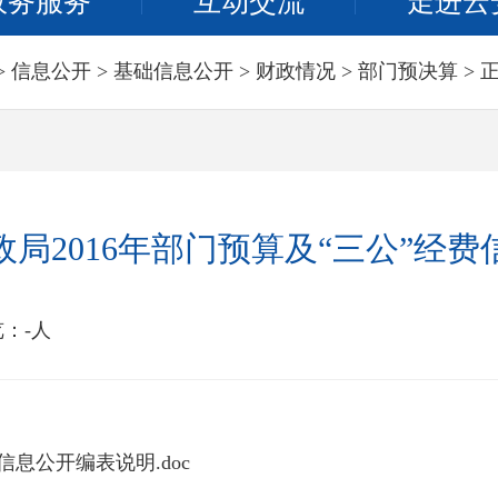
政务服务
互动交流
走进云
>
信息公开
>
基础信息公开
>
财政情况
>
部门预决算
> 
局2016年部门预算及“三公”经
览：
-
人
信息公开编表说明.doc