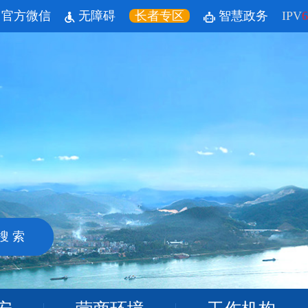
官方微信
无障碍
长者专区
智慧政务
IPV
6
搜 索