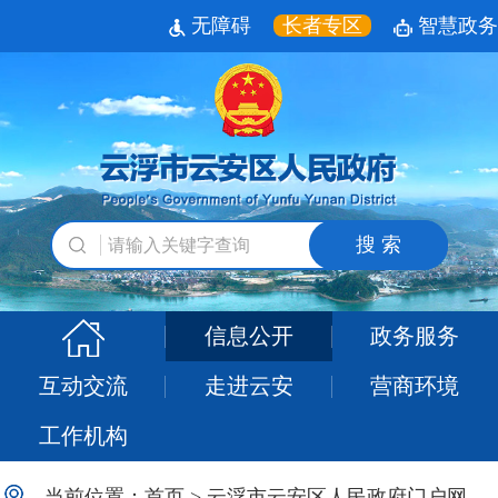
无障碍
长者专区
智慧政务
搜 索
信息公开
政务服务
互动交流
走进云安
营商环境
工作机构
当前位置：
首页
>
云浮市云安区人民政府门户网