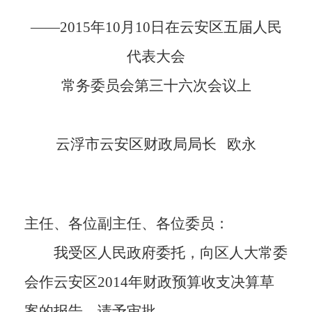
——2015年
10
月
10
日
在云安区
五
届人民
代表大会
常务委员会第
三十六
次会议上
云浮市云安区财政局局长 欧永
主任、各位副主任、各位委员：
我受区人民政府委托，向区人大常委
会作云安区2014年财政预算收支决算草
案的报告，请予审批。