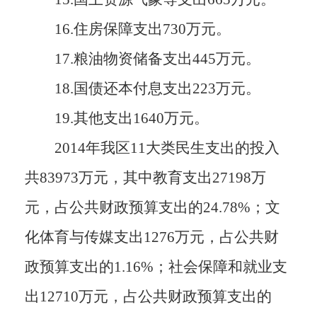
16.住房保障支出730万元。
17.
粮油物资储备支出445万元
。
18.国债还本付息支出223万元。
19.
其他支出1640万元
。
2014年我区
11
大类民生支出的投入
共83973万元，其中教育支出27198万
元，占
公共财政预算支出的24.78%；
文
化体育与传媒支出1276万元，占
公共财
政预算支出的1.16%；
社会保障和就业支
出12710万元，占
公共财政预算支出的