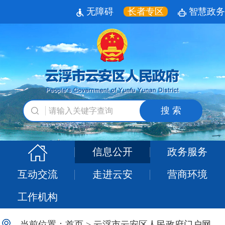
无障碍
长者专区
智慧政务
搜 索
信息公开
政务服务
互动交流
走进云安
营商环境
工作机构
当前位置：
首页
>
云浮市云安区人民政府门户网