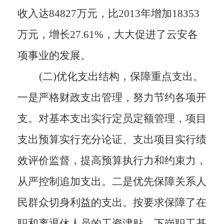
收入达
84827
万元
，比
2013
年增加
18353
万元，增长
27.61%，
大大促进了云安各
项事业的发展
。
(二)优化支出结构，保障重点支出。
一是严格财政支出管理，努力节约各项开
支。对基本支出实行定员定额管理，项目
支出预算实行充分论证、支出项目
实行
绩
效评价监督，提高预算执行力和约束力，
从严控制追加支出。二是优先保障关系人
民群众切身利益的支出。按要求保障了在
职和离退休人员的工资津贴、下岗职工基