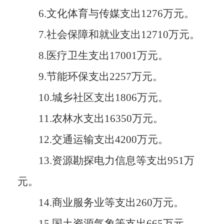
6.
文化体育与传媒支出1276万元
。
7.
社会保障和就业支出12710万元
。
8.
医疗卫生支出17001万元
。
9.
节能环保支出2257万元
。
10.
城乡社区支出1806
万
元
。
11.
农林水支出16350万元
。
12.
交通运输支出4200万元
。
13.资源勘探电力信息等支出951万
元。
14.
商业服务业等支出260万元
。
15.国土资源气象等支出665万元。