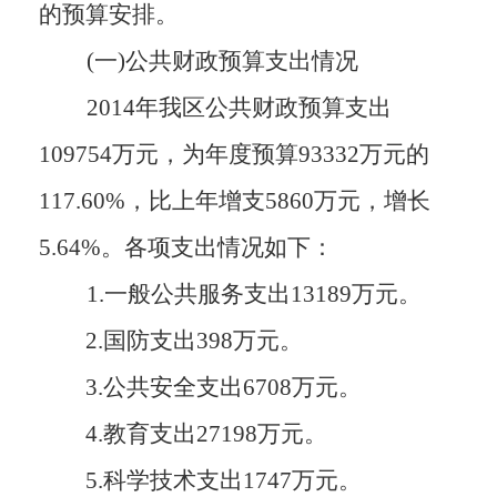
的预算安排。
(一)公共财政预算支出情况
2014年我区公共财政预算支出
109754万元，为年度预算93332万元的
117.60%，比上年增支5860万元，增长
5.64%。各项支出情况如下：
1.
一般公共服务支出13189万元
。
2.
国防支出398万元
。
3.
公共安全支出6708万元
。
4.
教育支出27198万元
。
5.
科学技术支出1747万元
。