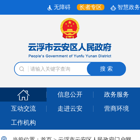
无障碍
长者专区
智慧政务
搜 索
信息公开
政务服务
互动交流
走进云安
营商环境
工作机构
当前位置：
首页
>
云浮市云安区人民政府门户网