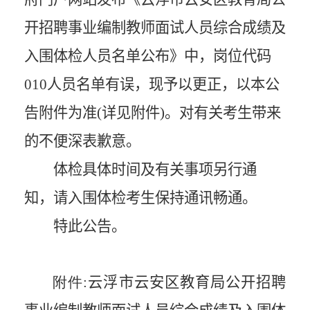
开招聘事业编制教师面试人员综合成绩及
入围体检人员名单公布
》
中
，
岗位代码
010
人员
名单有误，现予以更正，以
本公
告附件
为准
(
详见附件
)
。对有关考生带来
的不便
深表
歉意
。
体检具体时间及有关事项另行通
知，请入围体检考生保持通讯畅通。
特此公告。
附件:
云浮市云安区教育局公开招聘