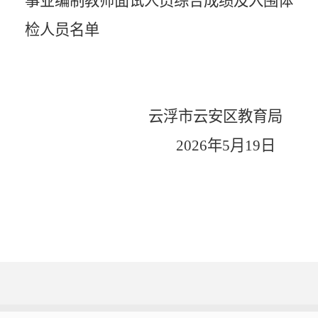
事业编制教师面试人员综合成绩及入围体
检人员名单
云浮市云安区教育局
2026
年
5
月
19
日