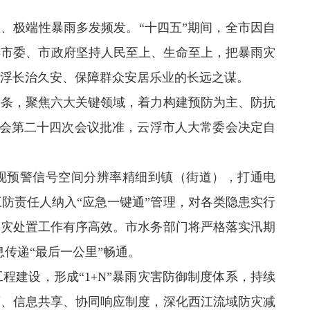
、极端性暴雨多发频发。“十四五”期间，全市因自
浮市委、市政府坚持人民至上、生命至上，把暴雨灾
浮长治久安、保障群众安居乐业的长远之谋。
条，聚焦六大关键领域，着力构建预防为主、防抗
委员会第二十四次会议批准，云浮市人大常委会决定自
实现预警信号空间分辨率精细到镇（街道），打通电
三防责任人纳入“应急一键通”管理，对各类隐患实行
保临灾处置工作有序高效。市水务部门将严格落实汛期
息传递“最后一公里”畅通。
建设，形成“1+N”暴雨灾害防御制度体系，持续
商、信息共享、协同响应制度，深化西江流域防灾减