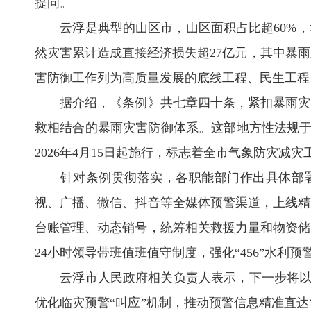
提问。
云浮是典型的山区市，山区面积占比超60%，境
然灾害累计造成直接经济损失超27亿元，其中暴
害防御工作列为高质量发展的底线工程、民生工程
据介绍，《条例》共七章四十条，紧扣暴雨灾害
救相结合的暴雨灾害防御体系。这部地方性法规于2
2026年4月15日起施行，标志着全市气象防灾减
针对条例贯彻落实，各职能部门作出具体部署。市
视、广播、微信、抖音等全媒体预警渠道，上线精准
台账管理、动态销号，统筹相关救援力量和物资储备
24小时领导带班值班值守制度，强化“456”水
云浮市人民政府相关负责人表示，下一步将以《条
优化临灾预警“叫应”机制，推动预警信息精准直