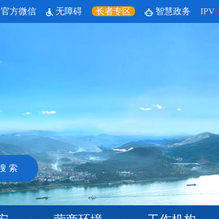
官方微信
无障碍
长者专区
智慧政务
IPV
6
搜 索