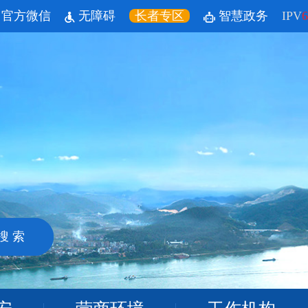
官方微信
无障碍
长者专区
智慧政务
IPV
6
搜 索