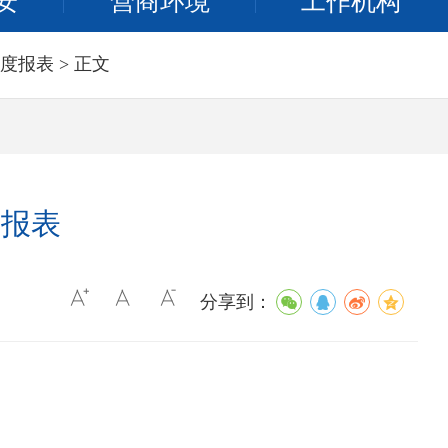
安
营商环境
工作机构
度报表
> 正文
度报表
分享到：