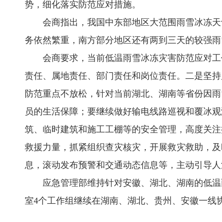
势，细化落实防范应对措施。
会商指出，我国中东部地区大范围雨雪冰冻天气
务依然繁重，南方部分地区还有两到三天的较强雨
会商要求，当前低温雨雪冰冻灾害防范应对工作
责任、属地责任、部门责任和岗位责任。二是坚持
防范重点不放松，针对当前湖北、湖南等省份因雨
员的生活保障；要继续做好输电线路巡视和覆冰观
筑、临时建筑和施工工棚等的安全管理，高度关注
救援力量，抓紧组织查灾核灾，开展救灾救助，及
息，滚动发布预警和交通动态信息等，主动引导人
应急管理部维持针对安徽、湖北、湖南的低温雨
室4个工作组继续在湖南、湖北、贵州、安徽一线