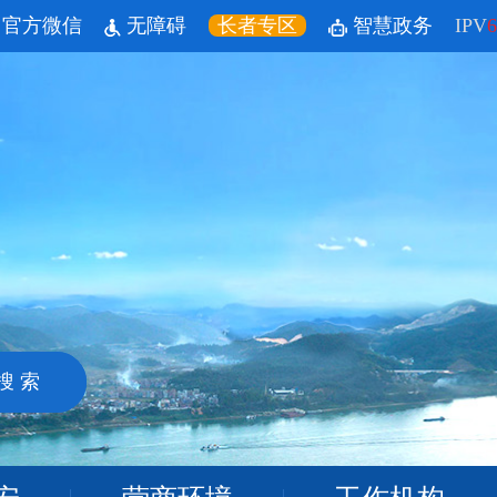
官方微信
无障碍
长者专区
智慧政务
IPV
6
搜 索