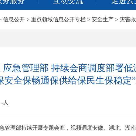
政务服务
互动交流
走进云
>
信息公开
>
重点领域信息公开专栏
>
安全生产
>
灾害救
 应急管理部 持续会商调度部署低
保安全保畅通保供给保民生保稳定
：
-
人
急管理部持续开展专题会商，视频调度安徽、湖北、湖南