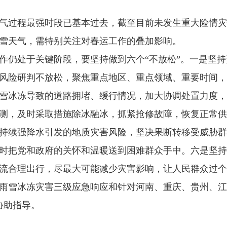
过程最强时段已基本过去，截至目前未发生重大险情灾
雪天气，需特别关注对春运工作的叠加影响。
仍处于关键阶段，要坚持做到六个“不放松”。一是坚持
风险研判不放松，聚焦重点地区、重点领域、重要时间，
雪冰冻导致的道路拥堵、缓行情况，加大协调处置力度，
测，及时采取措施除冰融冰，抓紧抢修故障，恢复正常供
持续强降水引发的地质灾害风险，坚决果断转移受威胁群
时把党和政府的关怀和温暖送到困难群众手中。六是坚持
流合理出行，尽最大可能减少灾害影响，让人民群众过个
雪冰冻灾害三级应急响应和针对河南、重庆、贵州、江
协助指导。