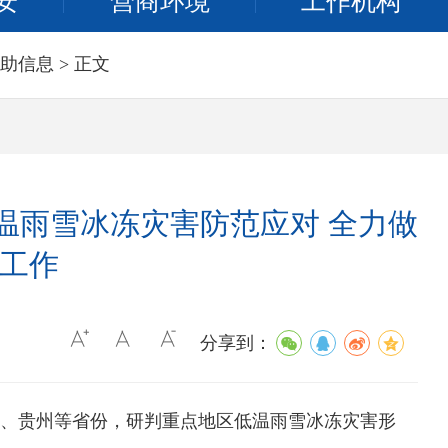
安
营商环境
工作机构
助信息
> 正文
温雨雪冰冻灾害防范应对 全力做
”工作
分享到：
、贵州等省份，研判重点地区低温雨雪冰冻灾害形