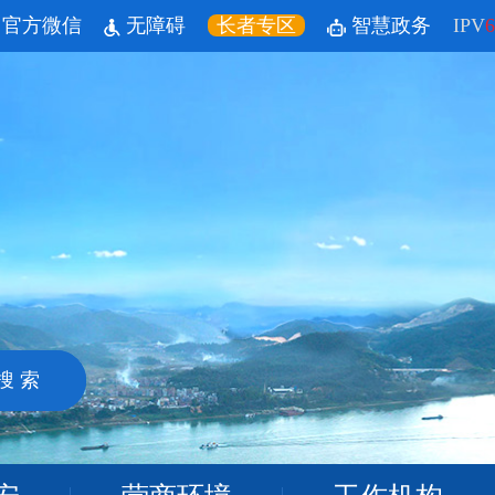
官方微信
无障碍
长者专区
智慧政务
IPV
6
搜 索