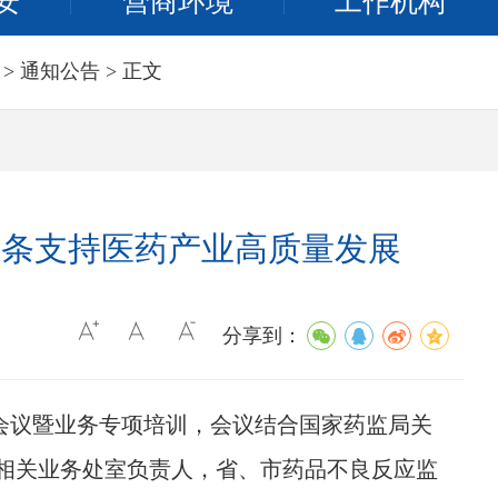
安
营商环境
工作机构
>
通知公告
> 正文
链条支持医药产业高质量发展
分享到：
作会议暨业务专项培训，会议结合国家药监局关
局相关业务处室负责人，省、市药品不良反应监