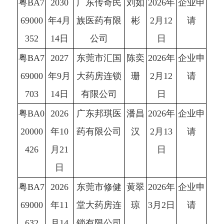
粤BA7
2030
广东传奇民
刘如
2026年
企业申
69000
年4月
族医药有限
彬
2月12
请
352
14日
公司
日
粤BA7
2027
东莞市汇国
陈奕
2026年
企业申
69000
年9月
大药房连锁
珊
2月12
请
703
14日
有限公司
日
粤BA0
2026
广东邦琪医
潘昌
2026年
企业申
20000
年10
药有限公司
汉
2月13
请
426
月21
日
日
粤BA7
2026
东莞市修健
黄翠
2026年
企业申
69000
年11
堂大药房连
琼
3月2日
请
632
月14
锁有限公司