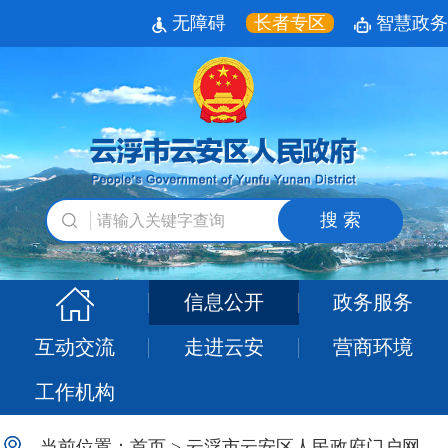
无障碍
长者专区
智慧政务
搜 索
信息公开
政务服务
互动交流
走进云安
营商环境
工作机构
当前位置：
首页
>
云浮市云安区人民政府门户网