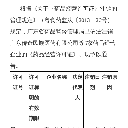
根据《关于〈药品经营许可证〉注销的
管理规定》（粤食药监法〔2013〕26号）
规定，广东省药品监督管理局已依法注销
广东传奇民族医药有限公司等6家药品经营
企业的《药品经营许可证》。现予以通
告。
许可
许可
企业名称
法定
注销日
注销
原
证号
证标
代表
期
因
明的
人
有效
期限