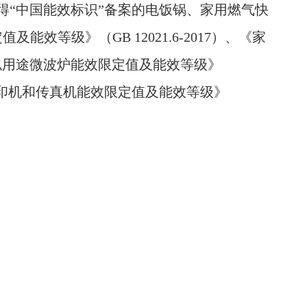
得“中国能效标识”备案的电饭锅、家用燃气快
等级》（GB 12021.6-2017）、《家
类似用途微波炉能效限定值及能效等级》
印机、打印机和传真机能效限定值及能效等级》