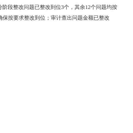
个分阶段整改问题已整改到位3个，其余12个问题均按
确保按要求整改到位；审计查出问题金额已整改