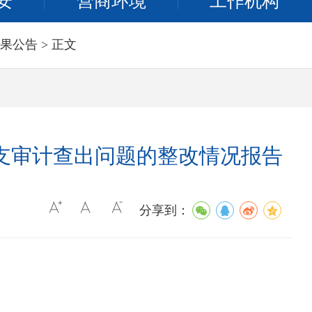
安
营商环境
工作机构
果公告
> 正文
收支审计查出问题的整改情况报告
分享到：