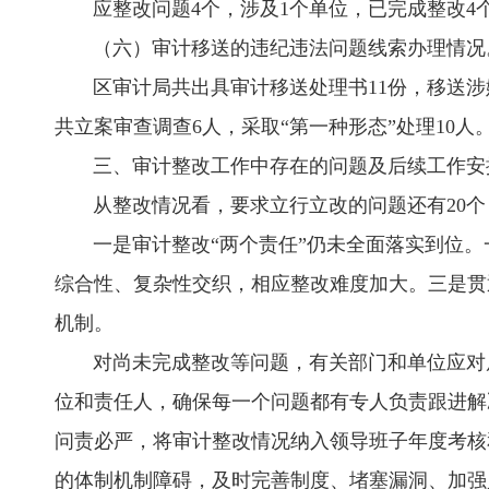
应整改问题4个，涉及1个单位，已完成整改4个，
（六）审计移送的违纪违法问题线索办理情况
区审计局共出具审计移送处理书11份，移送涉嫌违
共立案审查调查6人，采取“第一种形态”处理10人
三、审计整改工作中存在的问题及后续工作安
从整改情况看，要求立行立改的问题还有20个（
一是审计整改“两个责任”仍未全面落实到位。
综合性、复杂性交织，相应整改难度加大。三是贯
机制。
对尚未完成整改等问题，有关部门和单位应对后
位和责任人，确保每一个问题都有专人负责跟进解
问责必严，将审计整改情况纳入领导班子年度考核
的体制机制障碍，及时完善制度、堵塞漏洞、加强