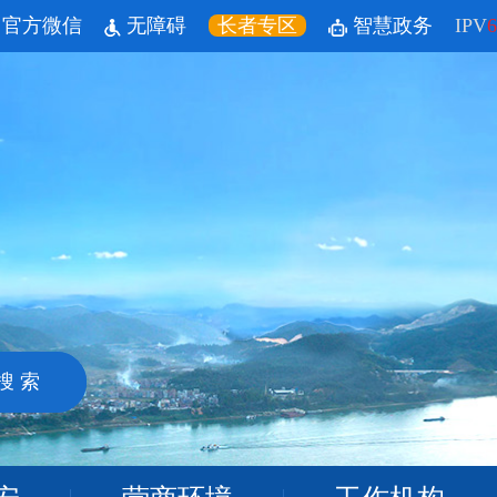
官方微信
无障碍
长者专区
智慧政务
IPV
6
搜 索