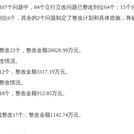
07个问题中，84个立行立改问题已整改到位64个；15
到位6个，其余的2个问题制定了整改计划和具体措施，将
2个，整改金额20028.99万元。
改情况。
，整改金额3117.19万元。
整改情况。
个，整改金额912.85万元。
17个，整改金额1142.74万元。