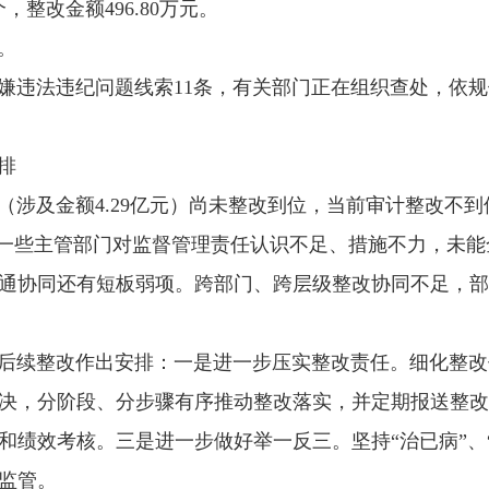
整改金额496.80万元。
。
法违纪问题线索11条，有关部门正在组织查处，依规依纪
。
排
涉及金额4.29亿元）尚未整改到位，当前审计整改不到
一些主管部门对监督管理责任认识不足、措施不力，未能
通协同还有短板弱项。跨部门、跨层级整改协同不足，部
续整改作出安排：一是进一步压实整改责任。细化整改
决，分阶段、分步骤有序推动整改落实，并定期报送整改
和绩效考核。三是进一步做好举一反三。坚持“治已病”、
监管。