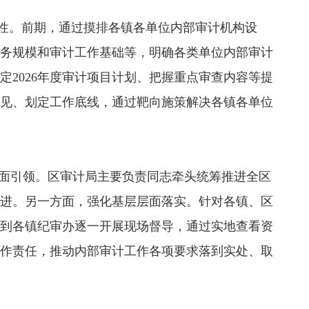
性。前期，通过摸排各镇各单位内部审计机构设
务规模和审计工作基础等，明确各类单位内部审计
定2026年度审计项目计划、把握重点审查内容等提
见、划定工作底线，通过靶向施策解决各镇各单位
面
引领
。区审计局主要负责同志牵头
统筹推进全区
进。
另一方面，
强化基层层面落实
。
针对
各镇、
区
到各镇纪审办逐一开展现场督导，
通过实地查看资
作责任，推动内部审计工作各项要求落到实处、取