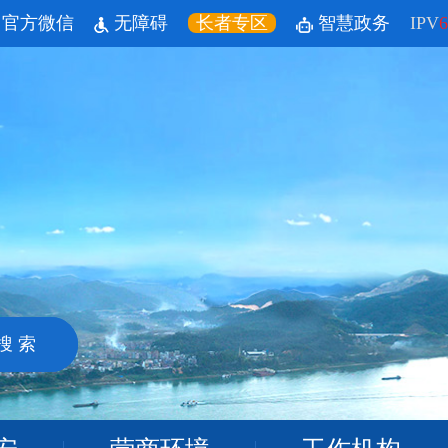
官方微信
无障碍
长者专区
智慧政务
IPV
6
搜 索