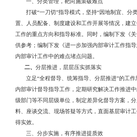
一、分类管理，靶向施策破难点
打破“一刀切”指导模式，坚持“因地制宜、分类
置、人员配备、制度建设和工作开展等情况，建立
工作的重点方向和指导标准。同时，编制下发《关于
供参考；编制下发《进一步加强内部审计工作指导
内部审计工作中的难点堵点问题。
二、
分层推进，层层压实抓落实
立足
“全程督导、统筹指导、分层推进”的工
内部审计督导指导工作，定期研究解决工作推进中
级
部门
等不同层级单位，制定差异化督导方案，分
料、座谈交流、现场答疑等方式，直面基层审计工
得实效
。
三、分步实施，有序推进提质效