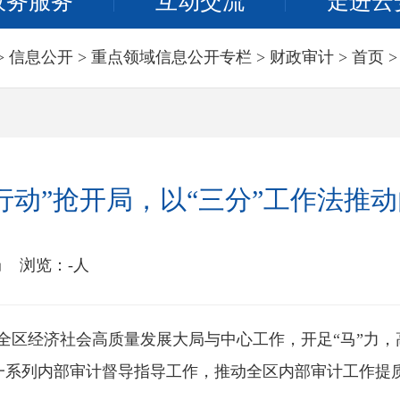
政务服务
互动交流
走进云
>
信息公开
>
重点领域信息公开专栏
>
财政审计
>
首页
行动”抢开局，以“三分”工作法推
局
浏览：
-
人
区经济社会高质量发展大局与中心工作，开足“马”力，高
一系列内部审计督导指导工作，推动全区内部审计工作提