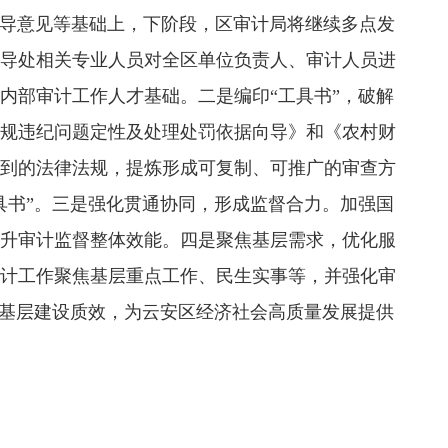
导意见等基础上，下阶段，区审计局将继续多点发
导处相关专业人员对全区单位负责人、审计人员进
内部审计工作人才基础。
二是
编印
“工具书”，
破解
规违纪问题定性及处理处罚依据向导
》和《农村财
到的法律法规，提炼形成可复制、可推广的审查方
具书”。
三是
强化贯通协同，形成监督合力。加强国
升审计监督整体效能。
四是
聚焦基层需求，优化服
计工作聚焦基层重点工作、民生实事等，并强化审
务基层建设质效，为云安区经济社会高质量发展提供