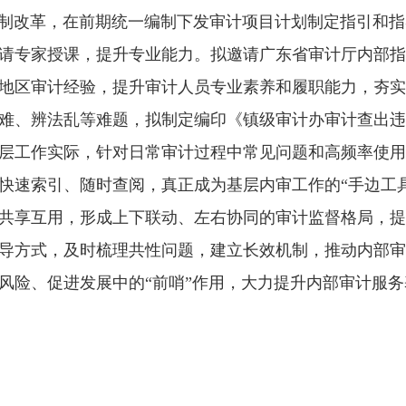
制改革，在前期统一编制下发
审计项目计划
制定指引和指
请专家授课，提升专业能力。拟邀请广东省审计厅内部指
地区审计经验，提升审计人员专业素养和履职能力，夯实
难、辨法乱等难题，拟制定编印《
镇级审计办审计查出违
层工作实际，针对日常审计过程中常见问题和高频率使用
快速索引、随时查阅，真正成为基层内审工作的
“手边工
共享互用，形成上下联动、左右协同的
审计监督格局
，提
导方式，及时梳理共性问题，建立长效机制，推动内部审
风险、促进发展中的
“前哨”作用，大力提升内部审计服