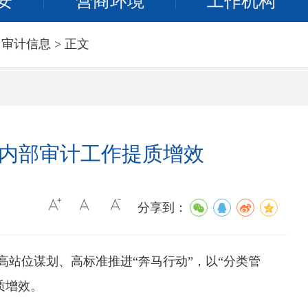
安
营商环境
工作机构
>
审计信息
> 正文
动内部审计工作提质增效
分享到：
站位谋划、高标准推进“奔马行动”，以“分类管
质增效。