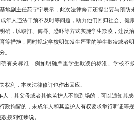
究基地副主任苑宁宁表示，此次法律修订还提出要与预防
对未成年人违法干预不及时等问题，助力他们回归社会、健
确，以殴打、侮辱、恐吓等方式实施学生欺凌，违反治
育等措施，同时规定学校明知发生严重的学生欺凌或者
分。
确有关标准，例如明确严重学生欺凌的标准、学校不按
关权利，本次法律修订也作出回应。
人，其父母或者其他监护人不能到场的，可以通知其成年
行行政拘留的，未成年人和其监护人有权要求举行听证等
院教授刘红臻说。