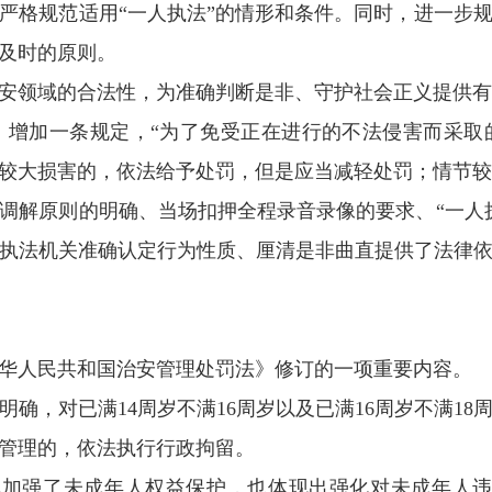
严格规范适用“一人执法”的情形和条件。同时，进一步
及时的原则。
领域的合法性，为准确判断是非、守护社会正义提供有
加一条规定，“为了免受正在进行的不法侵害而采取
较大损害的，依法给予处罚，但是应当减轻处罚；情节较
解原则的明确、当场扣押全程录音录像的要求、“一人执
执法机关准确认定行为性质、厘清是非曲直提供了法律
人民共和国治安管理处罚法》修订的一项重要内容。
，对已满14周岁不满16周岁以及已满16周岁不满18
安管理的，依法执行行政拘留。
强了未成年人权益保护，也体现出强化对未成年人违