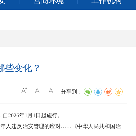
安
营商环境
工作机构
哪些变化？
分享到：
2026年1月1日起施行。
年人违反治安管理的应对……《中华人民共和国治