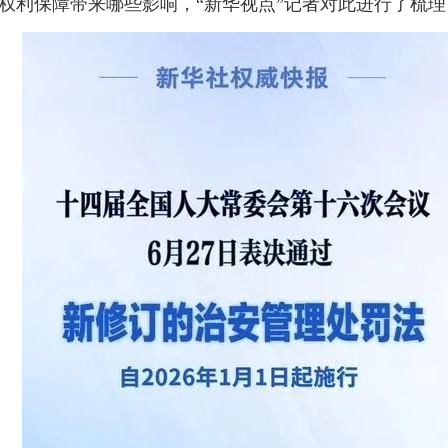
权利保障带来哪些影响，“新华视点”记者对此进行了梳理