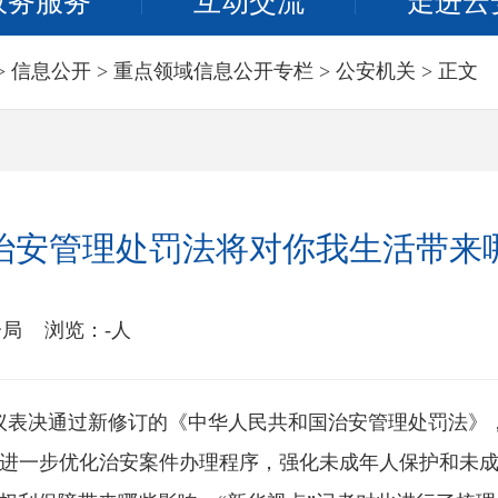
政务服务
互动交流
走进云
>
信息公开
>
重点领域信息公开专栏
>
公安机关
> 正文
治安管理处罚法将对你我生活带来
分局
浏览：
-
人
议表决通过新修订的《中华人民共和国治安管理处罚法》，自
一步优化治安案件办理程序，强化未成年人保护和未成