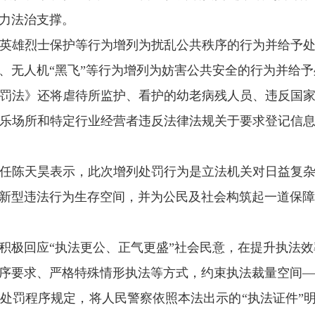
力法治支撑。
雄烈士保护等行为增列为扰乱公共秩序的行为并给予处
、无人机“黑飞”等行为增列为妨害公共安全的行为并给予
法》还将虐待所监护、看护的幼老病残人员、违反国家
乐场所和特定行业经营者违反法律法规关于要求登记信
陈天昊表示，此次增列处罚行为是立法机关对日益复杂
新型违法行为生存空间，并为公民及社会构筑起一道保障
回应“执法更公、正气更盛”社会民意，在提升执法效率
要求、严格特殊情形执法等方式，约束执法裁量空间—
程序规定，将人民警察依照本法出示的“执法证件”明