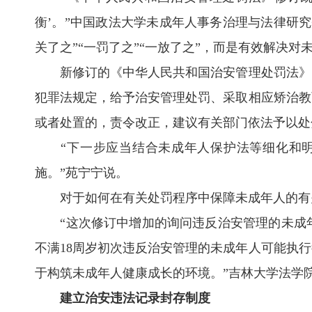
衡’。”中国政法大学未成年人事务治理与法律研
关了之”“一罚了之”“一放了之”，而是有效解决
新修订的《中华人民共和国治安管理处罚法》明
犯罪法规定，给予治安管理处罚、采取相应矫治教
或者处置的，责令改正，建议有关部门依法予以处
“下一步应当结合未成年人保护法等细化和明
施。”苑宁宁说。
对于如何在有关处罚程序中保障未成年人的有
“这次修订中增加的询问违反治安管理的未成年
不满18周岁初次违反治安管理的未成年人可能执
于构筑未成年人健康成长的环境。”吉林大学法学
建立治安违法记录封存制度