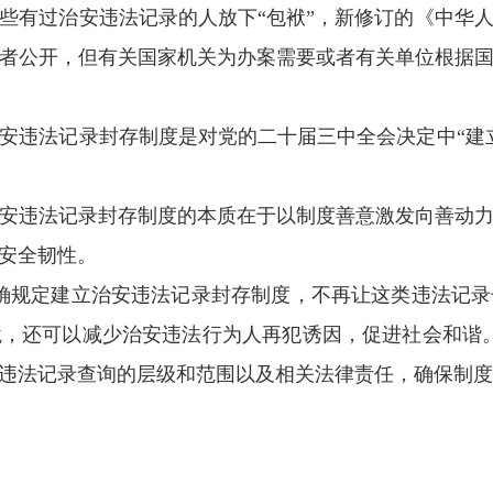
有过治安违法记录的人放下“包袱”，新修订的《中华人
者公开，但有关国家机关为办案需要或者有关单位根据
违法记录封存制度是对党的二十届三中全会决定中“建立
违法记录封存制度的本质在于以制度善意激发向善动力
安全韧性。
规定建立治安违法记录封存制度，不再让这类违法记录
，还可以减少治安违法行为人再犯诱因，促进社会和谐
违法记录查询的层级和范围以及相关法律责任，确保制度