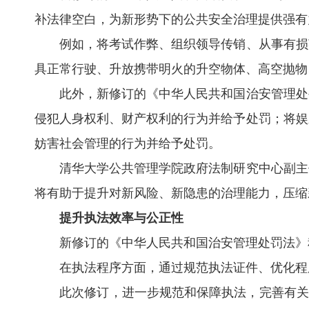
补法律空白，为新形势下的公共安全治理提供强有
例如，将考试作弊、组织领导传销、从事有损英
具正常行驶、升放携带明火的升空物体、高空抛物
此外，新修订的《中华人民共和国治安管理处罚
侵犯人身权利、财产权利的行为并给予处罚；将娱
妨害社会管理的行为并给予处罚。
清华大学公共管理学院政府法制研究中心副主任
将有助于提升对新风险、新隐患的治理能力，压缩
提升执法效率与公正性
新修订的《中华人民共和国治安管理处罚法》积极
在执法程序方面，通过规范执法证件、优化程序
此次修订，进一步规范和保障执法，完善有关处罚