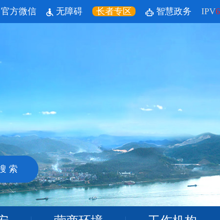
官方微信
无障碍
长者专区
智慧政务
IPV
6
搜 索