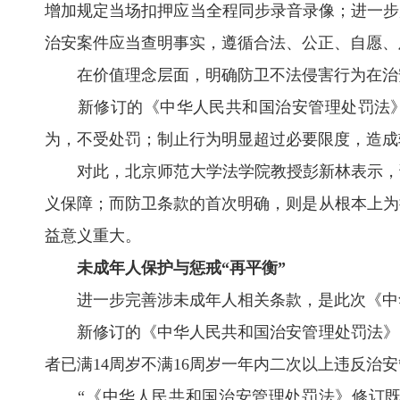
增加规定当场扣押应当全程同步录音录像；进一步
治安案件应当查明事实，遵循合法、公正、自愿、
在价值理念层面，明确防卫不法侵害行为在治安
新修订的《中华人民共和国治安管理处罚法》增
为，不受处罚；制止行为明显超过必要限度，造成
对此，北京师范大学法学院教授彭新林表示，调
义保障；而防卫条款的首次明确，则是从根本上为
益意义重大。
未成年人保护与惩戒“再平衡”
进一步完善涉未成年人相关条款，是此次《中华
新修订的《中华人民共和国治安管理处罚法》明确
者已满14周岁不满16周岁一年内二次以上违反治
“《中华人民共和国治安管理处罚法》修订既加