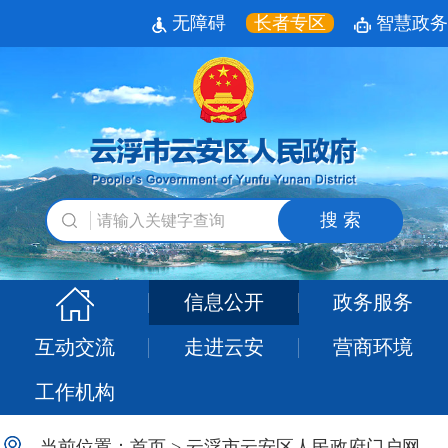
无障碍
长者专区
智慧政务
搜 索
信息公开
政务服务
互动交流
走进云安
营商环境
工作机构
当前位置：
首页
>
云浮市云安区人民政府门户网