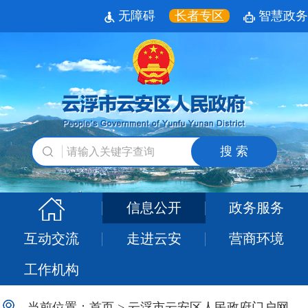
无障碍
长者专区
智慧政务
搜 索
信息公开
政务服务
互动交流
走进云安
营商环境
工作机构
当前位置：
首页
>
云浮市云安区人民政府门户网