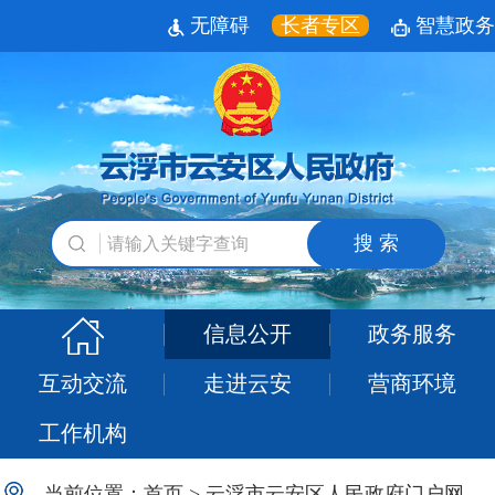
无障碍
长者专区
智慧政务
搜 索
信息公开
政务服务
互动交流
走进云安
营商环境
工作机构
当前位置：
首页
>
云浮市云安区人民政府门户网