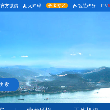
官方微信
无障碍
长者专区
智慧政务
IPV
6
搜 索