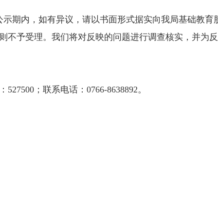
2日。公示期内，如有异议，请以书面形式据实向我局基础教
则不予受理。我们将对反映的问题进行调查核实，并为反
0；联系电话：0766-8638892。