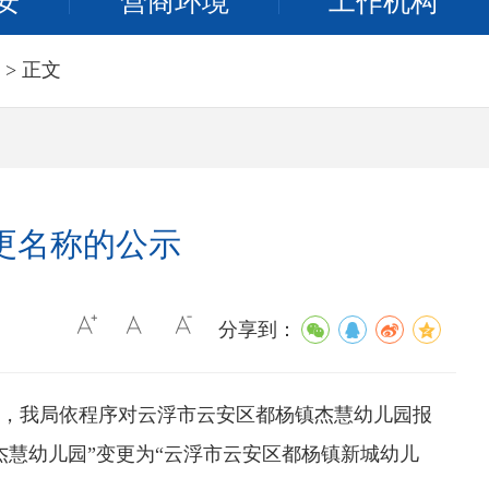
安
营商环境
工作机构
> 正文
更名称的公示
分享到：
，我局依程序对云浮市云安区都杨镇杰慧幼儿园报
慧幼儿园”变更为“云浮市云安区都杨镇新城幼儿