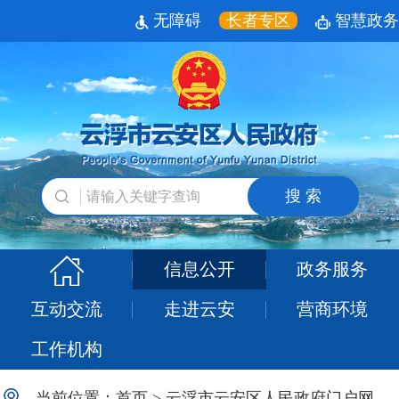
无障碍
长者专区
智慧政务
搜 索
信息公开
政务服务
互动交流
走进云安
营商环境
工作机构
当前位置：
首页
>
云浮市云安区人民政府门户网