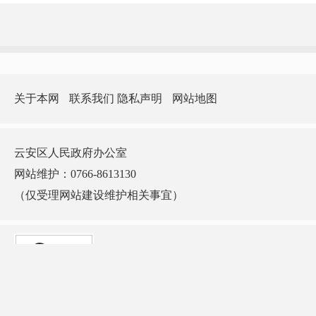
关于本网
联系我们
隐私声明
网站地图
云安区人民政府办公室
网站维护：0766-8613130
（仅受理网站建设维护相关事宜）
版权所有：云安区人民政府门户网站 主办：云安区人民政府办公室 承办：云安
区政务服务和数据管理局
ICP备案号：
粤ICP备10002912号-1
网站标识码：