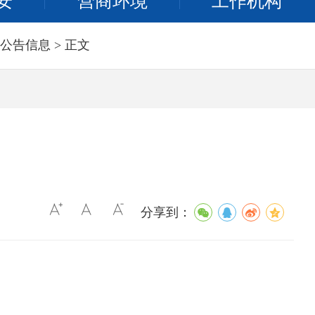
安
营商环境
工作机构
公告信息
> 正文
）
分享到：