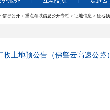
政务服务
互动交流
走进云
>
信息公开
>
重点领域信息公开专栏
>
征地信息
>
征地预
征收土地预公告（佛肇云高速公路