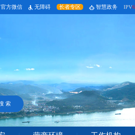
官方微信
无障碍
长者专区
智慧政务
IPV
6
搜 索