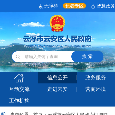
无障碍
长者专区
智慧政务
搜 索
信息公开
政务服务
互动交流
走进云安
营商环境
工作机构
当前位置：
首页
>
云浮市云安区人民政府门户网