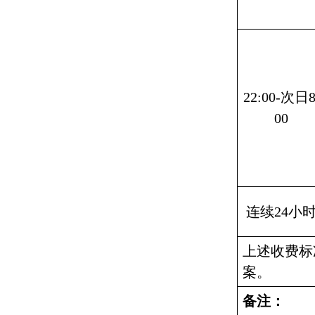
22:00-次日8
00
连续24小
上述收费标
案。
备注：