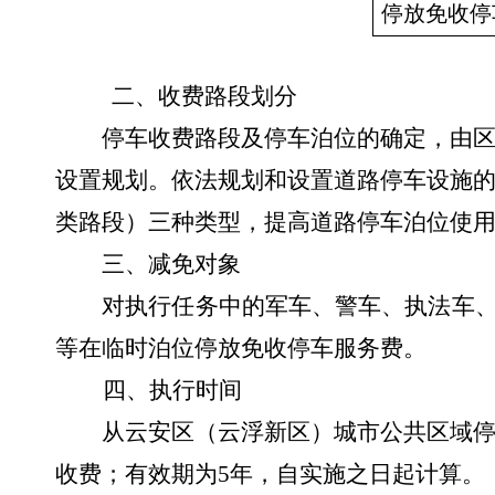
停放免收停
二、收费路段划分
停车收费路段及停车泊位的确定，由区
设置规划。依法规划和设置道路停车设施
类路段）三种类型，提高道路停车泊位使
三、减免对象
对执行任务中的军车、警车、执法车
等在临时泊位停放免收停车服务费。
四、执行时间
从云安区（云浮新区）城市公共区域
收费；有效期为
5
年，自实施之日起计算。