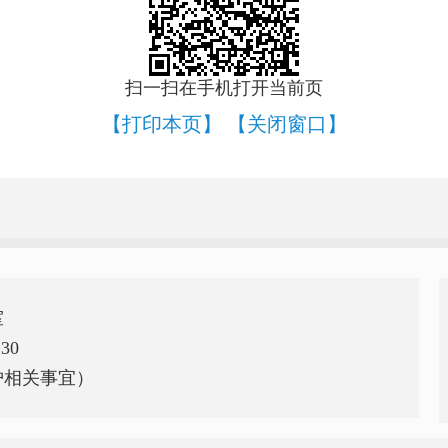
扫一扫在手机打开当前页
【打印本页】
【关闭窗口】
室
30
护相关事宜）