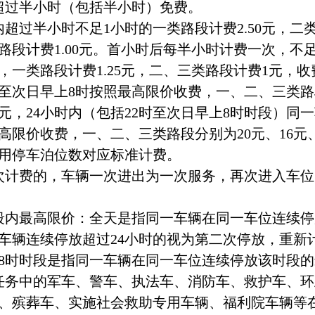
超过半小时（包括半小时）免费。
内超过半小时不足1小时的一类路段计费2.50元，二类
类路段计费1.00元。首小时后每半小时计费一次，不
，一类路段计费1.25元，二、三类路段计费1元，
时至次日早上8时按照最高限价收费，一、二、三类路
3元，24小时内（包括22时至次日早上8时时段）同
高限价收费，一、二、三类路段分别为20元、16元、
用停车泊位数对应标准计费。
次计费的，车辆一次进出为一次服务，再次进入车位
段内最高限价：全天是指同一车辆在同一车位连续停
车辆连续停放超过24小时的视为第二次停放，重新计
8时时段是指同一车辆在同一车位连续停放该时段
任务中的军车、警车、执法车、消防车、救护车、
、殡葬车、实施社会救助专用车辆、福利院车辆等