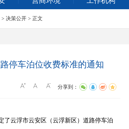
安
营商环境
工作机构
>
决策公开
> 正文
道路停车泊位收费标准的通知
分享到：
定了云浮市云安区（云浮新区）道路停车泊