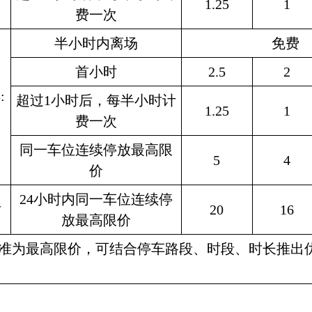
1.25
1
费一次
半小时内离场
免费
首小时
2.5
2
:
超过1小时后，每半小时计
1.25
1
费一次
同一车位连续停放最高限
5
4
价
24小时内同一车位连续停
时
20
16
放最高限价
准为最高限价，可结合停车路段、时段、时长推出