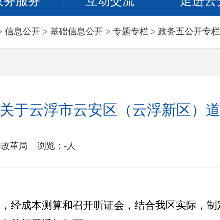
政务服务
互动交流
走进云
>
信息公开
>
基础信息公开
>
专题专栏
>
政务五公开专栏
关于云浮市云安区（云浮新区）
和改革局
浏览：
-
人
定，
经成本测算和召开听证会，结合我区实际，制