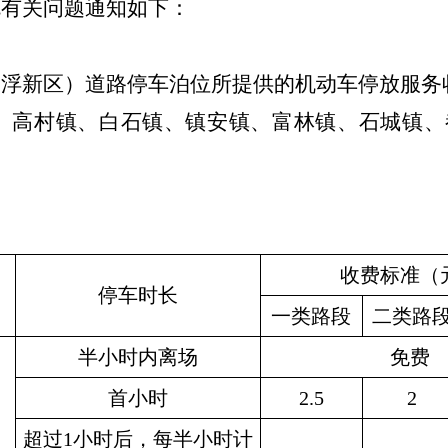
就有关问题通知如下：
云浮新区）道路停车泊位所提供的机动车停放服务
、高村镇、白石镇、镇安镇、富林镇、石城镇、
收费标准（
停车时长
一类路段
二类路
半小时内离场
免费
首小时
2.5
2
超过1小时后，每半小时计