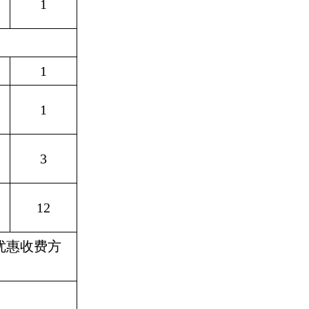
1
1
1
3
12
优惠收费方