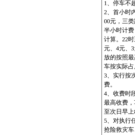
1、停车不
2、首小时
00元，三
半小时计费
计算。22
元、4元、
放的按照最
车按实际占
3、实行按
费。
4、收费时
最高收费，
至次日早上
5、对执行
抢险救灾车