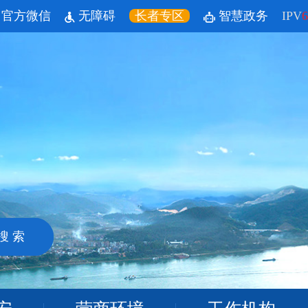
官方微信
无障碍
长者专区
智慧政务
IPV
6
搜 索