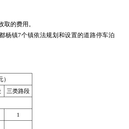
收取的费用。
都杨镇7个镇依法规划和设置的道路停车泊
元）
段
三类路段
1