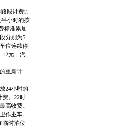
路段计费2.
足半小时的按
收费标准累加
段分别为5
一车位连续停
12元，汽
的重新计
放24小时的
费。22时
的最高收费。
环卫作业车、
在临时泊位