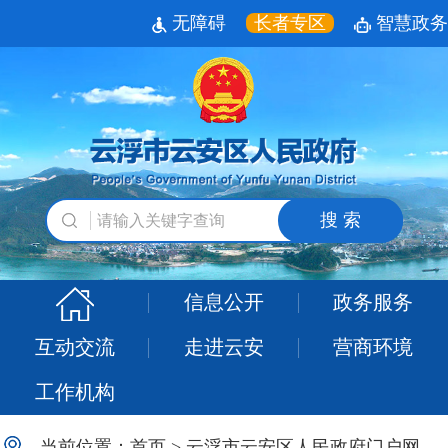
无障碍
长者专区
智慧政务
搜 索
信息公开
政务服务
互动交流
走进云安
营商环境
工作机构
当前位置：
首页
>
云浮市云安区人民政府门户网