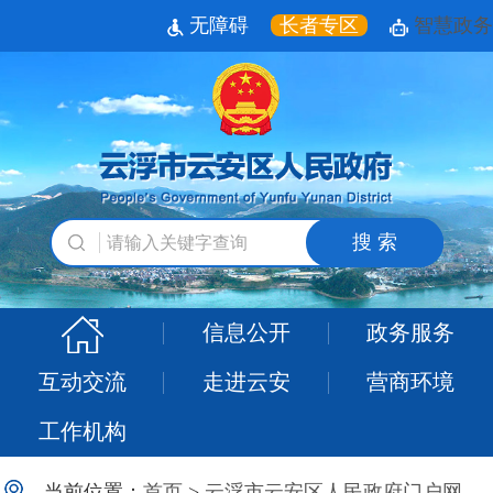
无障碍
长者专区
智慧政务
搜 索
信息公开
政务服务
互动交流
走进云安
营商环境
工作机构
当前位置：
首页
>
云浮市云安区人民政府门户网