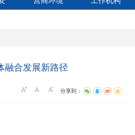
安
营商环境
工作机构
体融合发展新路径
分享到：