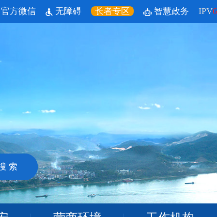
官方微信
无障碍
长者专区
智慧政务
IPV
6
搜 索