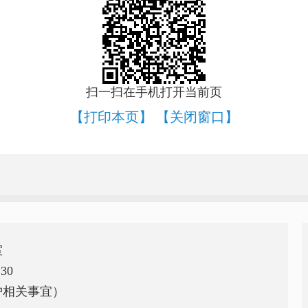
扫一扫在手机打开当前页
【打印本页】
【关闭窗口】
室
30
护相关事宜）