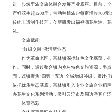
进一步筑牢农文旅体融合发展产业底座。目前，全镇
产鲜花生超1200斤，带动种植农户每亩增收70
传统非遗制作技艺，创新研发出福禄满花生油、花
礼。
文旅赋能
“红绿交融”激活新业态
作为革命老区，富林镇深挖红色文化底蕴，扎实
作。同时，通过整合镇内乡村特色文旅资源，串点
面，该镇聚焦“四旁”“五边”全域增绿补绿，累计打
依托优质生态基底，富林镇引入专业文旅企业稻声文
办花生文化系列活动，吸引云浮市及周边游客广泛
体育添彩