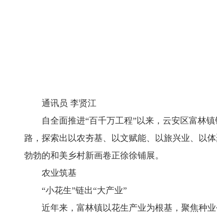
通讯员 李贤江
自全面推进“百千万工程”以来，云安区富林镇锚
路，探索出以农夯基、以文赋能、以旅兴业、以体
勃勃的和美乡村新画卷正徐徐铺展。
农业筑基
“小花生”链出“大产业”
近年来，富林镇以花生产业为根基，聚焦种业创新