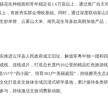
花生种植面积常年稳定在1.6万亩以上，通过推广自主培
0元以上，有效夯实群众增收基础。同时，通过深度联动富
生炒米饼、云雾山大米、南乳花生等多款高附加值产品，
推进云浮县人民政府成立旧址、解放军粤中独一团和四
成线、连线成片，打造总长度约16公里的精品红色旅游
造557个“四小园”、培育383户“美丽庭院”，持续擦亮
化打造农文旅体全域沉浸式研学基地，累计接待各类研学团
参与，持续激活文旅消费新动能。