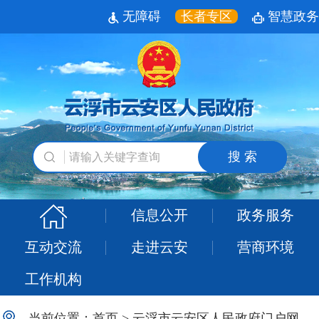
无障碍
长者专区
智慧政务
搜 索
信息公开
政务服务
互动交流
走进云安
营商环境
工作机构
当前位置：
首页
>
云浮市云安区人民政府门户网