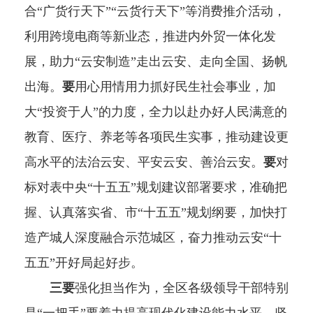
合“广货行天下”“云货行天下”等消费推介活动，
利用跨境电商等新业态，推进内外贸一体化发
展，助力“云安制造”走出云安、走向全国、扬帆
出海。
要
用心用情用力抓好民生社会事业，加
大“投资于人”的力度，全力以赴办好人民满意的
教育、医疗、养老等各项民生实事，推动建设更
高水平的法治云安、平安云安、善治云安。
要
对
标对表中央“十五五”规划建议部署要求，准确把
握、认真落实省、市“十五五”规划纲要，加快打
造产城人深度融合示范城区，奋力推动云安“十
五五”开好局起好步。
三要
强化担当作为，全区各级领导干部特别