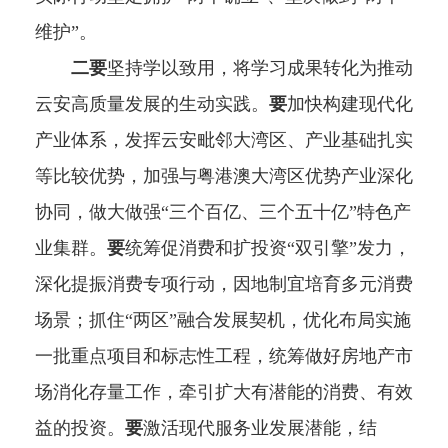
维护”。
二要
坚持学以致用，将学习成果转化为推动
云安高质量发展的生动实践。
要
加快构建现代化
产业体系，发挥云安毗邻大湾区、产业基础扎实
等比较优势，加强与粤港澳大湾区优势产业深化
协同，做大做强“三个百亿、三个五十亿”特色产
业集群。
要
统筹促消费和扩投资“双引擎”发力，
深化提振消费专项行动，因地制宜培育多元消费
场景；抓住“两区”融合发展契机，优化布局实施
一批重点项目和标志性工程，统筹做好房地产市
场消化存量工作，牵引扩大有潜能的消费、有效
益的投资。
要
激活现代服务业发展潜能，结