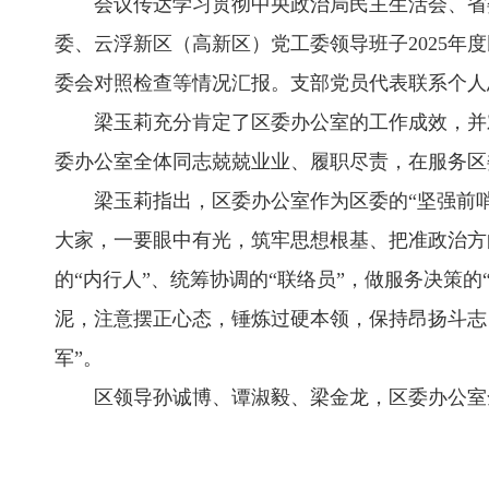
会议传达学习贯彻中央政治局民主生活会、省委领
委、云浮新区（高新区）党工委领导班子2025年度
委会对照检查等情况汇报。支部党员代表联系个人
梁玉莉充分肯定了区委办公室的工作成效，并对大
委办公室全体同志兢兢业业、履职尽责，在服务区
梁玉莉指出，区委办公室作为区委的“坚强前哨”
大家，一要眼中有光，筑牢思想根基、把准政治方
的“内行人”、统筹协调的“联络员”，做服务决策
泥，注意摆正心态，锤炼过硬本领，保持昂扬斗志
军”。
区领导孙诚博、谭淑毅、梁金龙，区委办公室