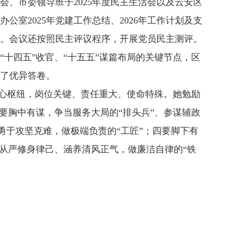
、市委领导班子2025年度民主生活会以及云安区
室2025年党建工作总结、2026年工作计划及支
。会议还按照民主评议程序，开展党员民主测评。
四五”收官、“十五五”谋篇布局的关键节点，区
了优异答卷。
心枢纽，岗位关键、责任重大、使命特殊。她勉励
要胸中有谋，争当服务大局的“排头兵”、参谋辅政
勇于攻坚克难，做极端负责的“工匠”；四要脚下有
从严修身律己、涵养清风正气，做廉洁自律的“铁