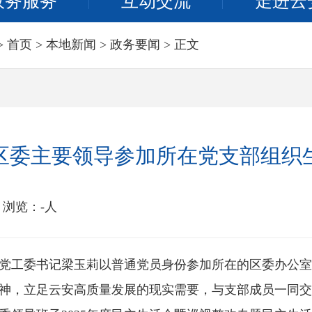
政务服务
互动交流
走进云
>
首页
>
本地新闻
>
政务要闻
> 正文
区委主要领导参加所在党支部组织
浏览：
-
人
工委书记梁玉莉以普通党员身份参加所在的区委办公室党
神，立足云安高质量发展的现实需要，与支部成员一同交