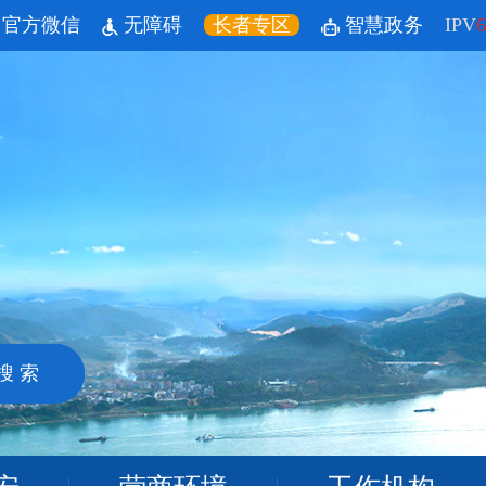
官方微信
无障碍
长者专区
智慧政务
IPV
6
搜 索