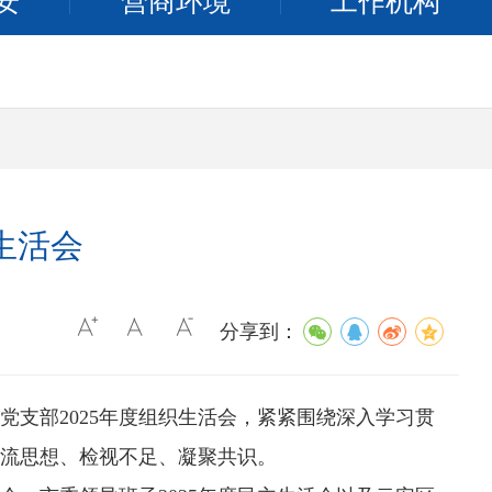
安
营商环境
工作机构
生活会
分享到：
支部2025年度组织生活会，紧紧围绕深入学习贯
流思想、检视不足、凝聚共识。