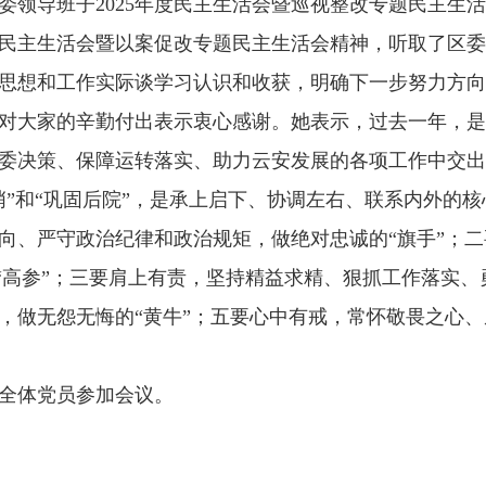
导班子2025年度民主生活会暨巡视整改专题民主生活会
民主生活会暨以案促改专题民主生活会精神，听取了区委办公
思想和工作实际谈学习认识和收获，明确下一步努力方向
家的辛勤付出表示衷心感谢。她表示，过去一年，是“十
委决策、保障运转落实、助力云安发展的各项工作中交出
和“巩固后院”，是承上启下、协调左右、联系内外的核
向、严守政治纪律和政治规矩，做绝对忠诚的“旗手”；二
的“高参”；三要肩上有责，坚持精益求精、狠抓工作落实、
，做无怨无悔的“黄牛”；五要心中有戒，常怀敬畏之心、
全体党员参加会议。