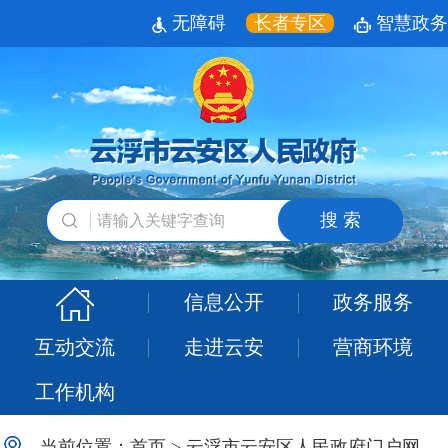
无障碍
长者专区
智慧政务
搜 索
信息公开
政务服务
互动交流
走进云安
营商环境
工作机构
当前位置：
首页
>
云浮市云安区人民政府门户网