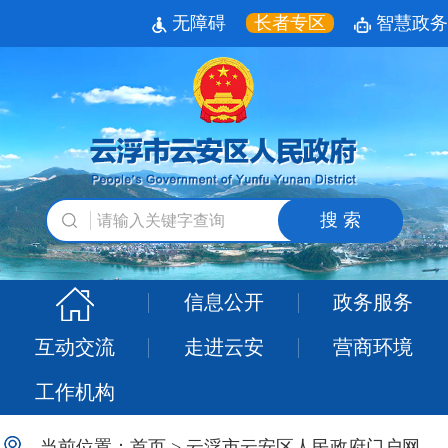
无障碍
长者专区
智慧政务
搜 索
信息公开
政务服务
互动交流
走进云安
营商环境
工作机构
当前位置：
首页
>
云浮市云安区人民政府门户网