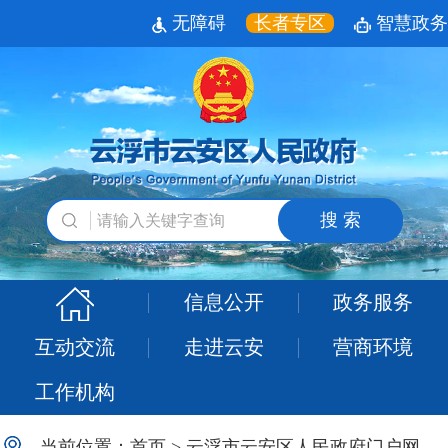
无障碍
长者专区
智慧政务
搜 索
信息公开
政务服务
互动交流
走进云安
营商环境
工作机构
当前位置：
首页
>
云浮市云安区人民政府门户网