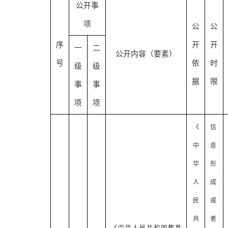
公开事
项
公
公
序
开
开
一
二
公开内容（要素）
号
依
时
级
级
据
限
事
事
项
项
《
信
中
息
华
形
人
成
民
或
共
者