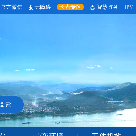
官方微信
无障碍
长者专区
智慧政务
IPV
6
搜 索