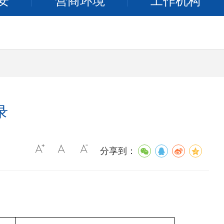
安
营商环境
工作机构
录
分享到：