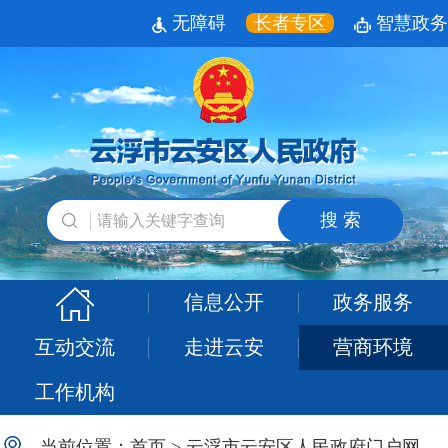
无障碍
长者专区
智慧政务
搜 索
信息公开
政务服务
互动交流
走进云安
营商环境
工作机构
当前位置：
首页
>
云浮市云安区人民政府门户网