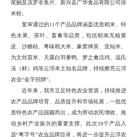
尾鮰及冻罗非鱼片、新兴县广华食品有限公司排
米粉。
复审通过的11个产品品牌涵盖优质稻米、特
色水果、茶叶、畜禽等品类，包括郁南无核黄
皮、沙糖桔、粤味稻大米、象窝禅茶、亚灿米、
为文丝苗米、天露白羽番鸭、梦之禽活鸡、温氏
冻（鲜）鸡等云浮本土知名品牌，持续擦亮云浮
农业“金字招牌”。
近年来，我市立足特色农业资源，持续推进
农产品品牌培育、品质提升和市场拓展，一批优
质特色农产品脱颖而出，成为带动农民增收、推
动乡村产业振兴的重要支撑。此次18个产品入
选“粤字号”农业品牌目录，将进一步提升云浮农