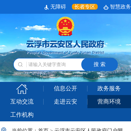
无障碍
长者专区
智慧政务
搜 索
信息公开
政务服务
互动交流
走进云安
营商环境
工作机构
当前位置：
首页
>
云浮市云安区人民政府门户网