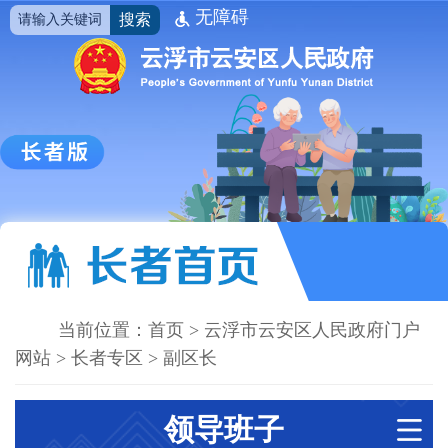
无障碍
搜索
当前位置：
首页
>
云浮市云安区人民政府门户
网站
>
长者专区
>
副区长
领导班子