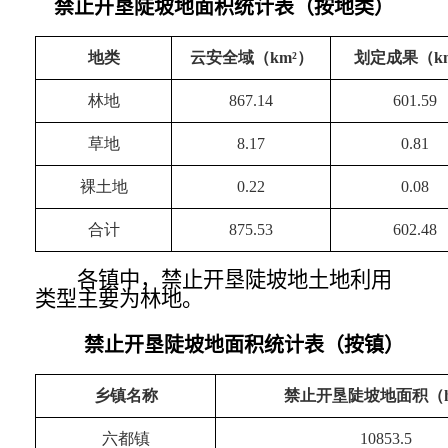
禁止开垦陡坡地面积统计表（按地类）
地类
云安全域（km²）
划定成果（k
林地
867.14
601.59
草地
8.17
0.81
裸土地
0.22
0.08
合计
875.53
602.48
各镇中，禁止开垦陡坡地土地利用
类型主要为林地。
禁止开垦陡坡地面积统计表（按镇）
乡镇名称
禁止开垦陡坡地面积（h
六都镇
10853.5