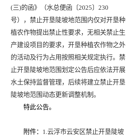
(
三
)
的函》（水总便函〔
2025
〕
230
号），禁止开垦陡坡地范围内仅对开垦种
植农作物提出禁止性要求，无相关禁止生
产建设项目的要求，开垦种植农作物之外
的活动及行为占用按照相关规定执行。禁
止开垦陡坡地范围划定公告后应依法开展
水土保持监督管理，后续将建立禁止开垦
陡坡地范围动态更新调整机制。
特此公告。
附件：
1.
云浮市云安区禁止开垦陡坡