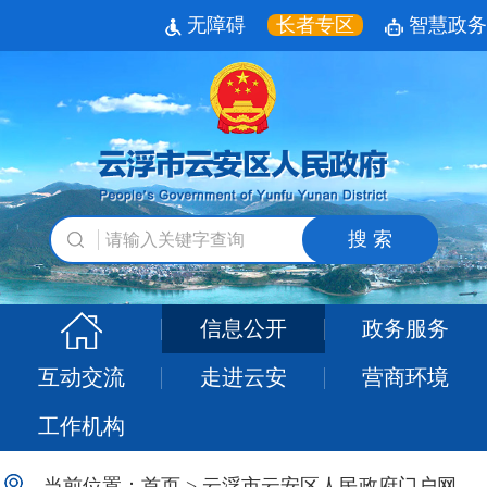
无障碍
长者专区
智慧政务
搜 索
信息公开
政务服务
互动交流
走进云安
营商环境
工作机构
当前位置：
首页
>
云浮市云安区人民政府门户网