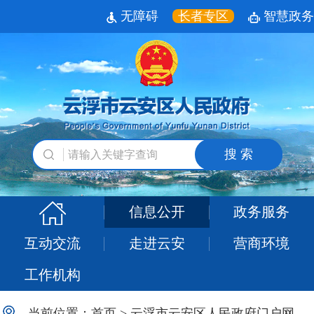
无障碍
长者专区
智慧政务
搜 索
信息公开
政务服务
互动交流
走进云安
营商环境
工作机构
当前位置：
首页
>
云浮市云安区人民政府门户网