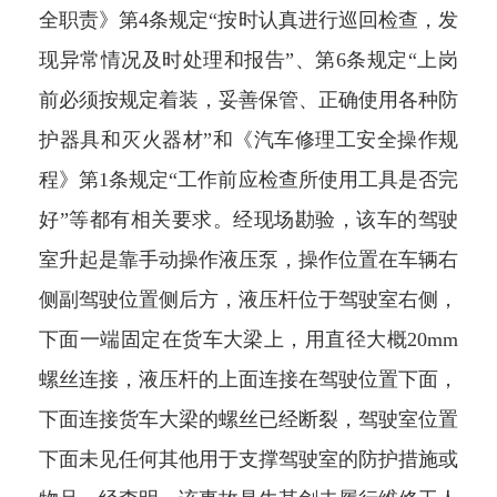
全职责》第4条规定“按时认真进行巡回检查，发
现异常情况及时处理和报告”、第6条规定“上岗
前必须按规定着装，妥善保管、正确使用各种防
护器具和灭火器材”和《汽车修理工安全操作规
程》第1条规定“工作前应检查所使用工具是否完
好”等都有相关要求。经现场勘验，该车的驾驶
室升起是靠手动操作液压泵，操作位置在车辆右
侧副驾驶位置侧后方，液压杆位于驾驶室右侧，
下面一端固定在货车大梁上，用直径大概20mm
螺丝连接，液压杆的上面连接在驾驶位置下面，
下面连接货车大梁的螺丝已经断裂，驾驶室位置
下面未见任何其他用于支撑驾驶室的防护措施或