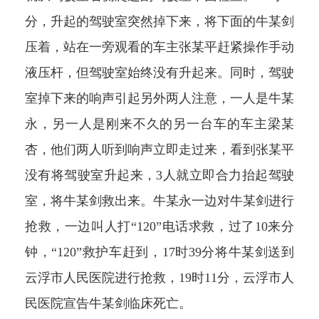
分，升起的驾驶室突然掉下来，将下面的牛某剑
压着，站在一旁观看的车主张某平赶紧操作手动
液压杆，但驾驶室始终没有升起来。同时，驾驶
室掉下来的响声引起另外两人注意，一人是牛某
永，另一人是刚来不久的另一台车的车主梁某
杏，他们两人听到响声立即走过来，看到张某平
没有将驾驶室升起来，3人就立即合力抬起驾驶
室，将牛某剑救出来。牛某永一边对牛某剑进行
抢救，一边叫人打“120”电话求救，过了10来分
钟，“120”救护车赶到，17时39分将牛某剑送到
云浮市人民医院进行抢救，19时11分，云浮市人
民医院宣告牛某剑临床死亡。