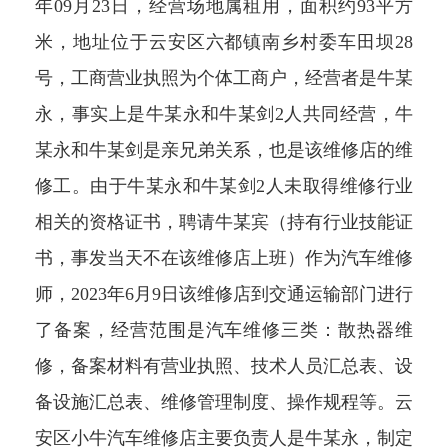
年09月23日，经营场地属租用，面积约93平方
米，地址位于云安区六都镇南乡村委车田坝28
号，工商营业执照为个体工商户，经营者是牛某
永，事实上是牛某永和牛某剑2人共同经营，牛
某永和牛某剑是亲兄弟关系，也是该维修店的维
修工。由于牛某永和牛某剑2人未取得维修行业
相关的资格证书，聘请牛某宾（持有行业技能证
书，事发当天不在该维修店上班）作为汽车维修
师，2023年6月9日该维修店到交通运输部门进行
了备案，经营范围是汽车维修三类：散热器维
修，备案材料有营业执照、技术人员汇总表、设
备设施汇总表、维修管理制度、操作规程等。云
安区小牛汽车维修店主要负责人是牛某永，制定