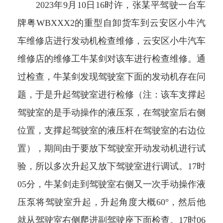
2023年9月10日16时许，张某平驾驶一台车
牌粤WBXXX2的重型自卸货车到云安区小牛汽
车维修店进行发动机检查维修，云安区小牛汽车
维修店的维修工牛某剑对该车进行检查维修。通
过检查，牛某剑发现驾驶室下面的发动机存在问
题，于是升起驾驶室进行检修（注：该车支撑起
驾驶室的是手动操作的液压泵，在驾驶室后右侧
位置，支撑起驾驶室的液压杆在驾驶室的右边位
置），期间由于要放下驾驶室开动发动机进行试
验，所以多次升起又放下驾驶室进行调试。17时
05分，牛某剑走到驾驶室右侧又一次手动操作液
压泵将驾驶室升起，升起角度大概60°，然后他
就从驾驶室右侧爬进副驾驶座下面检查。17时06