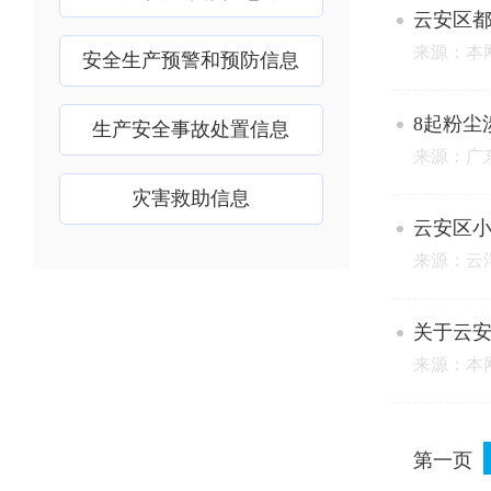
云安区都
来源：本
安全生产预警和预防信息
8起粉尘
生产安全事故处置信息
来源：广
灾害救助信息
云安区小
来源：云
关于云安
来源：本
第一页