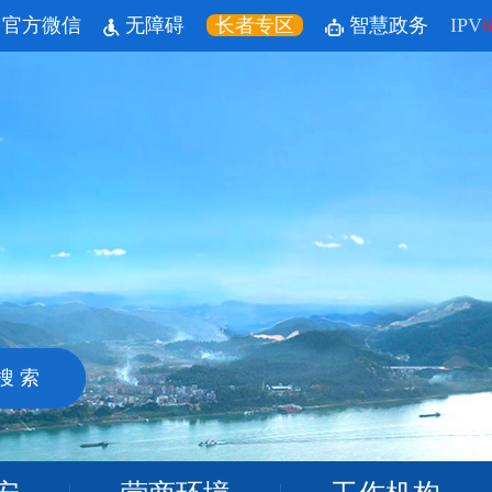
官方微信
无障碍
长者专区
智慧政务
IPV
6
搜 索