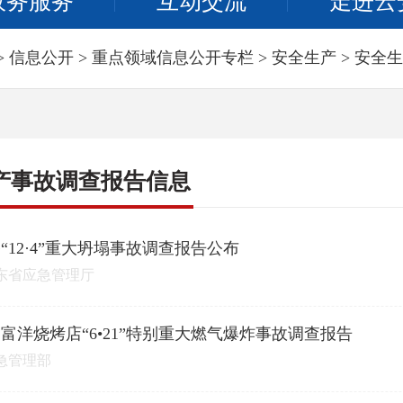
政务服务
互动交流
走进云
>
信息公开
>
重点领域信息公开专栏
>
安全生产
>
安全生
产事故调查报告信息
“12·4”重大坍塌事故调查报告公布
东省应急管理厅
富洋烧烤店“6•21”特别重大燃气爆炸事故调查报告
急管理部