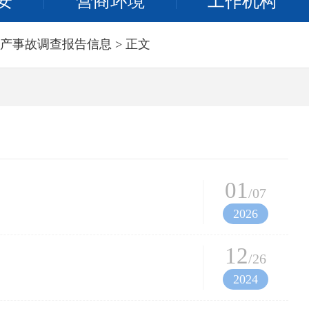
安
营商环境
工作机构
产事故调查报告信息
> 正文
01
/07
2026
12
/26
2024