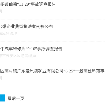
杨镇仙菊“11·29”事故调查报告
网
涉爆企业典型执法案例被公布
东应急管理
牛汽车维修店“9·10”事故调查报告
浮市云安区应急管理局
区高村镇广东发恩德矿业有限公司“6·25”一般高处坠落
网
1
最后一页