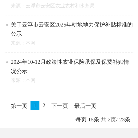
来源：云浮市云安区农业农村和水务局
关于云浮市云安区2025年耕地地力保护补贴标准的
公示
来源：本网
2024年10-12月政策性农业保险承保及保费补贴情
况公示
来源：本网
1
2
第一页
下一页
最后一页
每页
15
条 共
2
页/
23
条