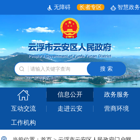
无障碍
长者专区
智慧政务
搜 索
信息公开
政务服务
互动交流
走进云安
营商环境
工作机构
当前位置：
首页
>
云浮市云安区人民政府门户网