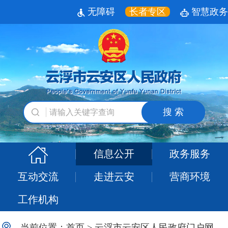
无障碍
长者专区
智慧政务
搜 索
信息公开
政务服务
互动交流
走进云安
营商环境
工作机构
当前位置：
首页
>
云浮市云安区人民政府门户网