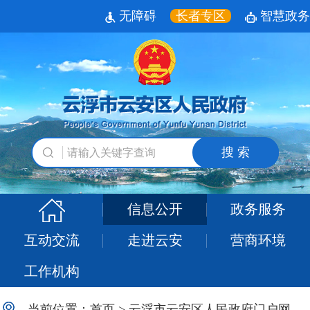
无障碍
长者专区
智慧政务
搜 索
信息公开
政务服务
互动交流
走进云安
营商环境
工作机构
当前位置：
首页
>
云浮市云安区人民政府门户网