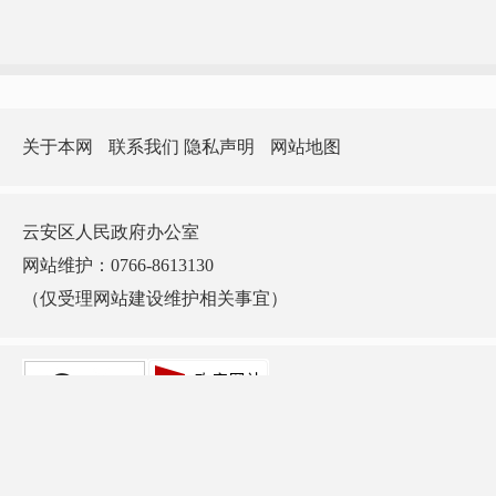
关于本网
联系我们
隐私声明
网站地图
云安区人民政府办公室
网站维护：0766-8613130
（仅受理网站建设维护相关事宜）
版权所有：云安区人民政府门户网站 主办：云安区人民政府办公室 承办：云安
区政务服务和数据管理局
ICP备案号：
粤ICP备10002912号-1
网站标识码：