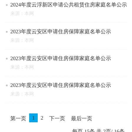
2024年度云浮新区申请公共租赁住房家庭名单公示
来源：本网
2023年度云安区申请住房保障家庭名单公示
来源：本网
2023年度云安区申请住房保障家庭名单公示
来源：本网
2023年度云安区申请住房保障家庭名单公示
来源：本网
1
2
第一页
下一页
最后一页
每页
15
条 共
2
页/
16
条