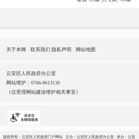
关于本网
联系我们
隐私声明
网站地图
云安区人民政府办公室
网站维护：0766-8613130
（仅受理网站建设维护相关事宜）
版权所有：云安区人民政府门户网站 主办：云安区人民政府办公室 承办：云安