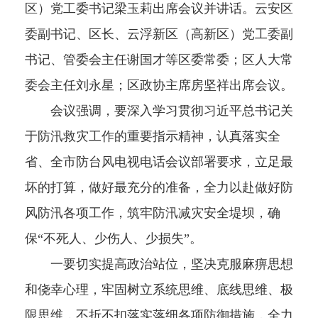
区）党工委书记梁玉莉出席会议并讲话。云安区
委副书记、区长、云浮新区（高新区）党工委副
书记、管委会主任谢国才等区委常委；区人大常
委会主任刘永星；区政协主席房坚祥出席会议。
会议强调，要深入学习贯彻习近平总书记关
于防汛救灾工作的重要指示精神，认真落实全
省、全市防台风电视电话会议部署要求，立足最
坏的打算，做好最充分的准备，全力以赴做好防
风防汛各项工作，筑牢防汛减灾安全堤坝，确
保“不死人、少伤人、少损失”。
一要切实提高政治站位，坚决克服麻痹思想
和侥幸心理，牢固树立系统思维、底线思维、极
限思维，不折不扣落实落细各项防御措施，全力