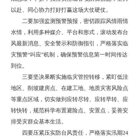
以赴、同心协力打好打赢这场大仗硬仗。
二要加强监测预警预报，密切跟踪风情雨情
水情，利用多种媒介、平台和形式，滚动发布台
风最新消息、安全警示和防御指引，严格落实临
灾预警“叫应”机制，确保预警信息第一时间传达
到位。
三要坚决果断实施临灾管控转移，紧盯低洼
地区、削坡建房点、在建工地、地质灾害风险点
等重点区域，切实做到应转尽转、应转早转、应
转快转，规范科学布置避险点、安置点，妥善安
排受灾群众基本生活。
四要压紧压实防台风责任，严格落实汛期24