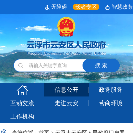
无障碍
长者专区
智慧政务
搜 索
信息公开
政务服务
互动交流
走进云安
营商环境
工作机构
当前位置：
首页
>
云浮市云安区人民政府门户网