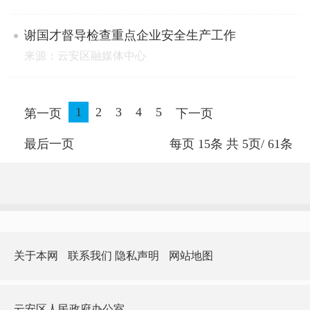
谢国才督导检查重点企业安全生产工作
来源：云安区融媒体中心
1
2
3
4
5
第一页
下一页
最后一页
每页
15
条 共
5
页/
61
条
关于本网
联系我们
隐私声明
网站地图
云安区人民政府办公室