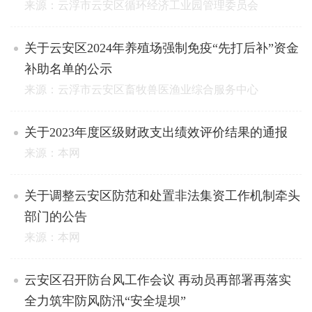
来源：云浮市云安区循环经济工业园管理委员会
关于云安区2024年养殖场强制免疫“先打后补”资金
补助名单的公示
来源：云浮市云安区畜牧兽医渔业综合服务中心
关于2023年度区级财政支出绩效评价结果的通报
来源：本网
关于调整云安区防范和处置非法集资工作机制牵头
部门的公告
来源：本网
云安区召开防台风工作会议 再动员再部署再落实
全力筑牢防风防汛“安全堤坝”