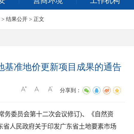
安
营商环境
工作机构
>
结果公开
> 正文
用地基准地价更新项目成果的通告
分享到：
常务委员会第十二次会议修订
)
、《自然资
东省人民政府关于印发广东省土地要素市场