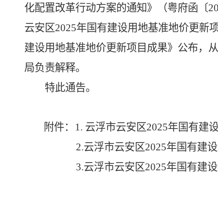
化配置改革行动方案的通知》（粤府函〔
2
云安区
2025
年国有建设用地基准地价更新
建设用地基准地价更新项目成果》公布，
局负责解释。
特此通告。
附件
：
1.
云浮市云安区2025年国有
2.
云浮市云安区2025年国有建
3.
云浮市云安区2025年国有