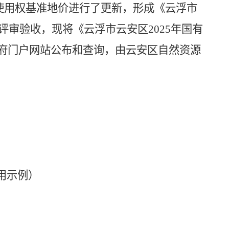
使用权基准地价进行了更新，形成《云浮市
评审验收，现将《云浮市云安区
2025
年国有
府门户网站公布和查询，由云安区自然资源
用示例）