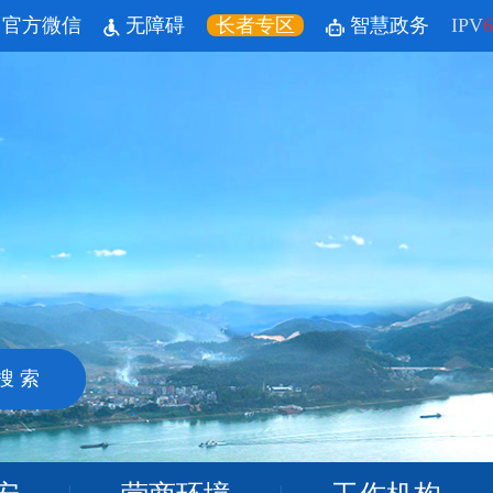
官方微信
无障碍
长者专区
智慧政务
IPV
6
搜 索