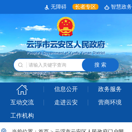
无障碍
长者专区
智慧政务
搜 索
信息公开
政务服务
互动交流
走进云安
营商环境
工作机构
当前位置：
首页
>
云浮市云安区人民政府门户网